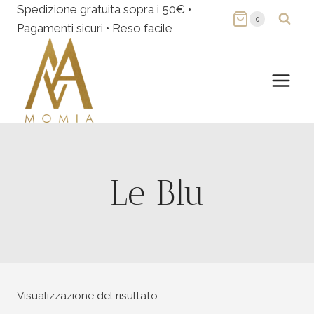
Salta
Spedizione gratuita sopra i 50€ •
0
al
Pagamenti sicuri • Reso facile
contenuto
Le Blu
Visualizzazione del risultato