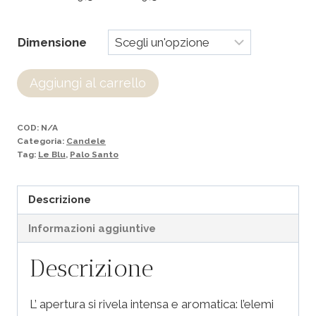
Dimensione
Aggiungi al carrello
COD:
N/A
Categoria:
Candele
Tag:
Le Blu
,
Palo Santo
Descrizione
Informazioni aggiuntive
Descrizione
L’ apertura si rivela intensa e aromatica: l’elemi