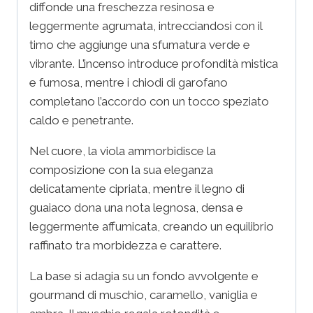
diffonde una freschezza resinosa e
leggermente agrumata, intrecciandosi con il
timo che aggiunge una sfumatura verde e
vibrante. L’incenso introduce profondità mistica
e fumosa, mentre i chiodi di garofano
completano l’accordo con un tocco speziato
caldo e penetrante.
Nel cuore, la viola ammorbidisce la
composizione con la sua eleganza
delicatamente cipriata, mentre il legno di
guaiaco dona una nota legnosa, densa e
leggermente affumicata, creando un equilibrio
raffinato tra morbidezza e carattere.
La base si adagia su un fondo avvolgente e
gourmand di muschio, caramello, vaniglia e