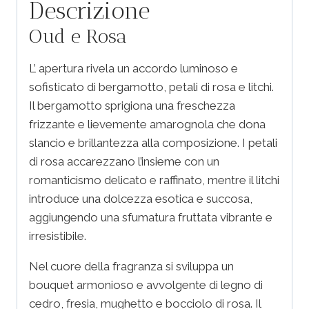
Descrizione
Oud e Rosa
L’ apertura rivela un accordo luminoso e
sofisticato di bergamotto, petali di rosa e litchi.
Il bergamotto sprigiona una freschezza
frizzante e lievemente amarognola che dona
slancio e brillantezza alla composizione. I petali
di rosa accarezzano l’insieme con un
romanticismo delicato e raffinato, mentre il litchi
introduce una dolcezza esotica e succosa,
aggiungendo una sfumatura fruttata vibrante e
irresistibile.
Nel cuore della fragranza si sviluppa un
bouquet armonioso e avvolgente di legno di
cedro, fresia, mughetto e bocciolo di rosa. Il