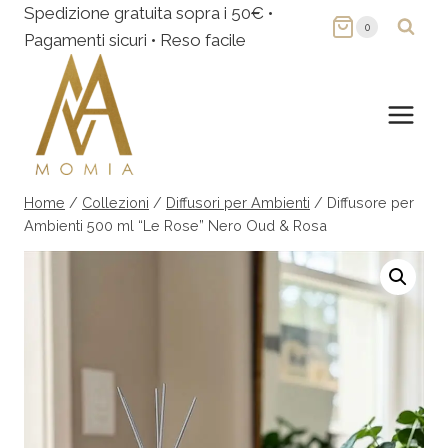
Salta
Spedizione gratuita sopra i 50€ •
0
al
Pagamenti sicuri • Reso facile
contenuto
Home
/
Collezioni
/
Diffusori per Ambienti
/
Diffusore per
Ambienti 500 ml “Le Rose” Nero Oud & Rosa