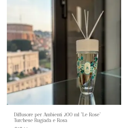
Diffusore per Ambienti 200 ml “Le Rose”
Turchese Rugiada e Rosa