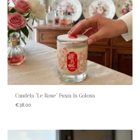
Candela “Le Rose” Fuxia la Golosa
€
38,00