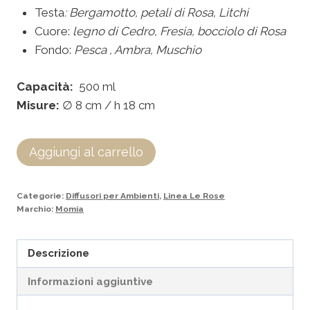
Testa
:
Bergamotto, petali di Rosa, Litchi
Cuore:
legno di Cedro, Fresia, bocciolo di Rosa
Fondo:
P
esca , Ambra, Muschio
Capacità:
500 ml
Misure:
∅ 8 cm / h 18 cm
Aggiungi al carrello
Categorie:
Diffusori per Ambienti
,
Linea Le Rose
Marchio:
Momia
Descrizione
Informazioni aggiuntive