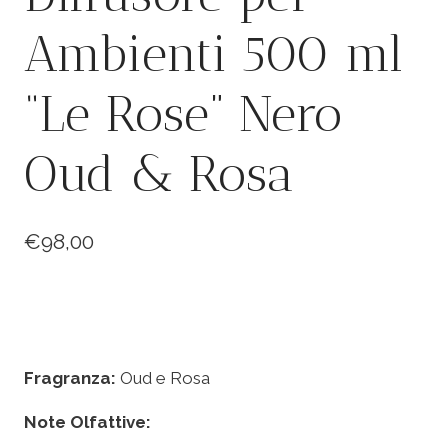
Ambienti 500 ml
“Le Rose” Nero
Oud & Rosa
€
98,00
Fragranza:
Oud e Rosa
Note Olfattive: