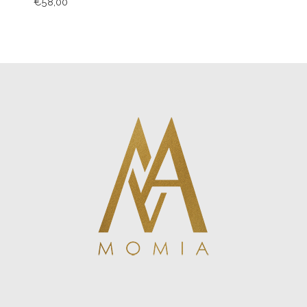
€
58,00