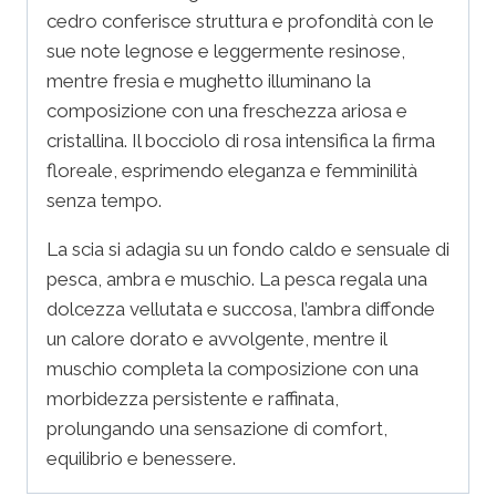
cedro conferisce struttura e profondità con le
sue note legnose e leggermente resinose,
mentre fresia e mughetto illuminano la
composizione con una freschezza ariosa e
cristallina. Il bocciolo di rosa intensifica la firma
floreale, esprimendo eleganza e femminilità
senza tempo.
La scia si adagia su un fondo caldo e sensuale di
pesca, ambra e muschio. La pesca regala una
dolcezza vellutata e succosa, l’ambra diffonde
un calore dorato e avvolgente, mentre il
muschio completa la composizione con una
morbidezza persistente e raffinata,
prolungando una sensazione di comfort,
equilibrio e benessere.