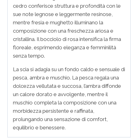
cedro conferisce struttura e profondità con le
sue note legnose e leggermente resinose,
mentre fresia e mughetto illuminano la
composizione con una freschezza ariosa e
cristallina. Il bocciolo di rosa intensifica la firma
floreale, esprimendo eleganza e femminilità
senza tempo.
La scia si adagia su un fondo caldo e sensuale di
pesca, ambra e muschio. La pesca regala una
dolcezza vellutata e succosa, l’ambra diffonde
un calore dorato e avvolgente, mentre il
muschio completa la composizione con una
morbidezza persistente e raffinata,
prolungando una sensazione di comfort,
equilibrio e benessere.