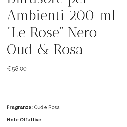
Ambienti 200 ml
“Le Rose” Nero
Oud & Rosa
€
58,00
Fragranza:
Oud e Rosa
Note Olfattive: