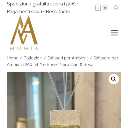
Salta
Spedizione gratuita sopra i 50€ •
0
al
Pagamenti sicuri • Reso facile
contenuto
Home
/
Collezioni
/
Diffusori per Ambienti
/
Diffusore per
Ambienti 200 ml “Le Rose” Nero Oud & Rosa