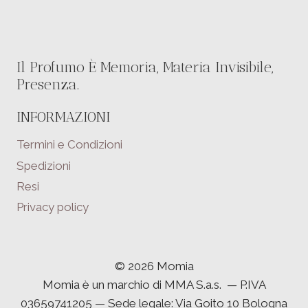
Il Profumo È Memoria, Materia Invisibile,
Presenza.
INFORMAZIONI
Termini e Condizioni
Spedizioni
Resi
Privacy policy
© 2026 Momia
Momia è un marchio di MMA S.a.s. — P.IVA
03659741205 — Sede legale: Via Goito 10 Bologna