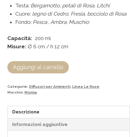
Testa
: Bergamotto, petali di Rosa, Litchi
Cuore:
legno di Cedro, Fresia, bocciolo di Rosa
Fondo:
P
esca , Ambra, Muschio
Capacità:
200 ml
Misure:
∅ 6 cm / h 12 cm
Aggiungi al carrello
Categorie:
Diffusori per Ambienti
,
Linea Le Rose
Marchio:
Momia
Descrizione
Informazioni aggiuntive