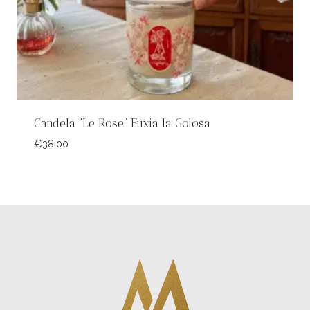
Candela “Le Rose” Fuxia la Golosa
€
38,00