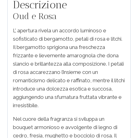
Descrizione
Oud e Rosa
L’ apertura rivela un accordo luminoso e
sofisticato di bergamotto, petali di rosa e litchi.
Il bergamotto sprigiona una freschezza
frizzante e lievemente amarognola che dona
slancio e brillantezza alla composizione. I petali
di rosa accarezzano l’insieme con un
romanticismo delicato e raffinato, mentre il litchi
introduce una dolcezza esotica e succosa,
aggiungendo una sfumatura fruttata vibrante e
irresistibile.
Nel cuore della fragranza si sviluppa un
bouquet armonioso e avvolgente di legno di
cedro, fresia, mughetto e bocciolo di rosa. Il