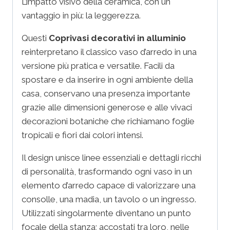
L’impatto visivo della ceramica, con un
vantaggio in più: la leggerezza.
Questi
Coprivasi decorativi in alluminio
reinterpretano il classico vaso d’arredo in una
versione più pratica e versatile. Facili da
spostare e da inserire in ogni ambiente della
casa, conservano una presenza importante
grazie alle dimensioni generose e alle vivaci
decorazioni botaniche che richiamano foglie
tropicali e fiori dai colori intensi.
Il design unisce linee essenziali e dettagli ricchi
di personalità, trasformando ogni vaso in un
elemento d’arredo capace di valorizzare una
consolle, una madia, un tavolo o un ingresso.
Utilizzati singolarmente diventano un punto
focale della stanza; accostati tra loro, nelle