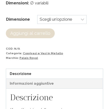
Dimensioni:
∅ variabili
Dimensione
Aggiungi al carrello
COD:
N/A
Categoria:
Coprivasi e Vasi in Metallo
Marchio:
Palais Royal
Descrizione
Informazioni aggiuntive
Descrizione