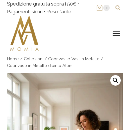
Salta
Spedizione gratuita sopra i 50€ •
0
al
Pagamenti sicuri • Reso facile
contenuto
Home
/
Collezioni
/
Coprivasi e Vasi in Metallo
/
Coprivaso in Metallo dipinto Aloe