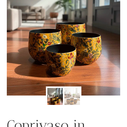
Coprivaso in