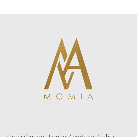
Orari Giugno-Luglio Apertura Atelier