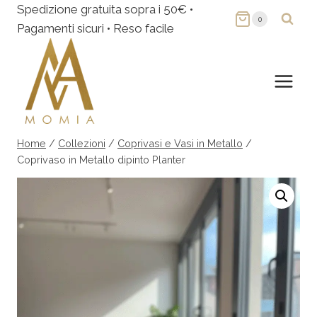
Salta
Spedizione gratuita sopra i 50€ •
0
al
Pagamenti sicuri • Reso facile
contenuto
Home
/
Collezioni
/
Coprivasi e Vasi in Metallo
/
Coprivaso in Metallo dipinto Planter