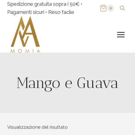
Salta
Spedizione gratuita sopra i 50€ •
0
al
Pagamenti sicuri • Reso facile
contenuto
Mango e Guava
Visualizzazione del risultato