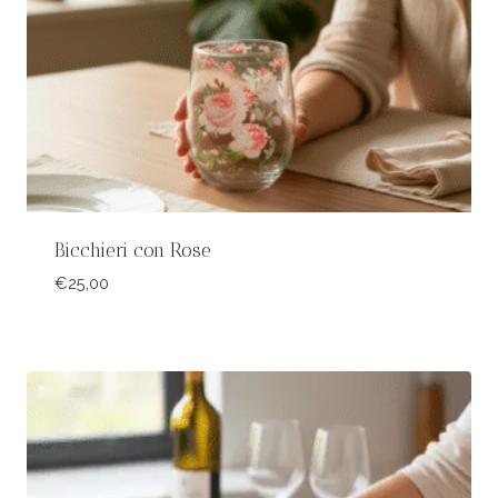
Bicchieri con Rose
€
25,00