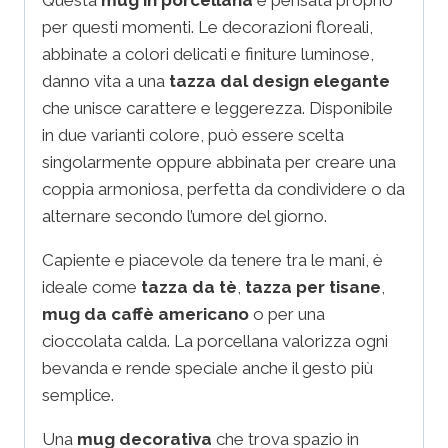
per questi momenti. Le decorazioni floreali,
abbinate a colori delicati e finiture luminose,
danno vita a una
tazza dal design elegante
che unisce carattere e leggerezza. Disponibile
in due varianti colore, può essere scelta
singolarmente oppure abbinata per creare una
coppia armoniosa, perfetta da condividere o da
alternare secondo l’umore del giorno.
Capiente e piacevole da tenere tra le mani, è
ideale come
tazza da tè
,
tazza per tisane
,
mug da caffè americano
o per una
cioccolata calda. La porcellana valorizza ogni
bevanda e rende speciale anche il gesto più
semplice.
Una
mug decorativa
che trova spazio in