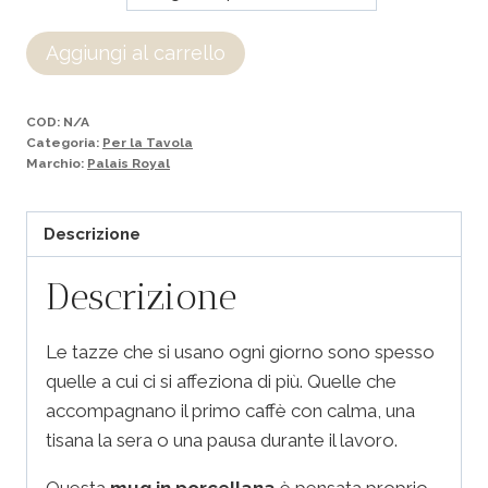
Aggiungi al carrello
COD:
N/A
Categoria:
Per la Tavola
Marchio:
Palais Royal
Descrizione
Descrizione
Le tazze che si usano ogni giorno sono spesso
quelle a cui ci si affeziona di più. Quelle che
accompagnano il primo caffè con calma, una
tisana la sera o una pausa durante il lavoro.
Questa
mug in porcellana
è pensata proprio