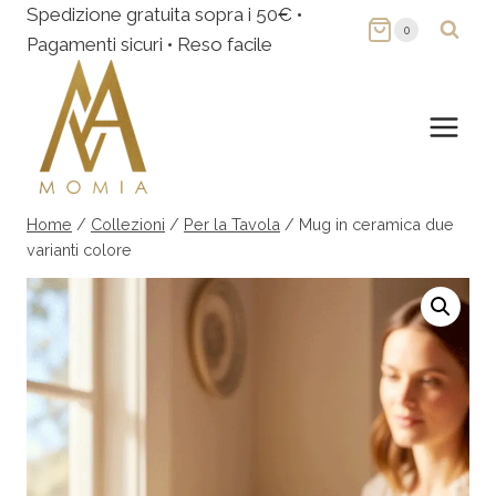
Salta
Spedizione gratuita sopra i 50€ •
0
al
Pagamenti sicuri • Reso facile
contenuto
Home
/
Collezioni
/
Per la Tavola
/
Mug in ceramica due
varianti colore