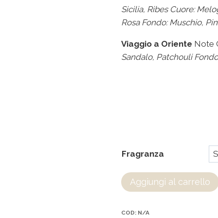
Sicilia, Ribes
Cuore: Melo
Rosa
Fondo: Muschio, Pin
Viaggio a Oriente
Note O
Sandalo, Patchouli
Fondo
Fragranza
Aggiungi al carrello
COD:
N/A