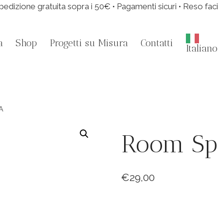
pedizione gratuita sopra i 50€ • Pagamenti sicuri • Reso faci
a
Shop
Progetti su Misura
Contatti
Italiano
A
Room Sp
€
29,00