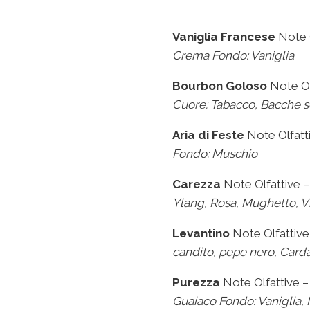
Vaniglia Francese
Note O
Crema
Fondo: Vaniglia
Bourbon Goloso
Note Ol
Cuore: Tabacco, Bacche 
Aria di Feste
Note Olfatt
Fondo: Muschio
Carezza
Note Olfattive 
Ylang, Rosa, Mughetto,
Vi
Levantino
Note Olfattive
candito, pepe nero,
Car
Purezza
Note Olfattive –
Guaiaco
Fondo: Vaniglia,