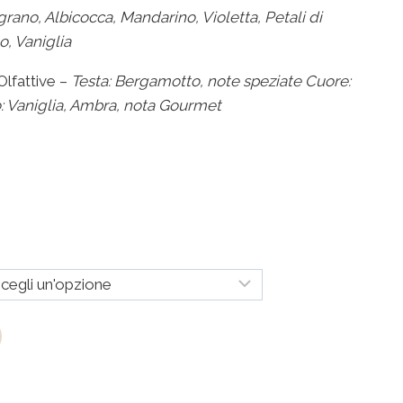
grano, Albicocca,
Mandarino, Violetta, Petali di
o, Vaniglia
lfattive –
Testa: Bergamotto, note speziate
Cuore:
: Vaniglia, Ambra, nota Gourmet