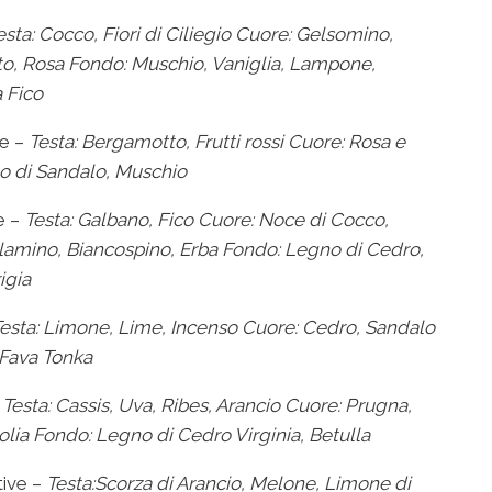
esta: Cocco, Fiori di Ciliegio Cuore: Gelsomino,
o, Rosa Fondo: Muschio, Vaniglia, Lampone,
 Fico
e –
Testa: Bergamotto, Frutti rossi
Cuore: Rosa e
o di Sandalo, Muschio
e –
Testa: Galbano, Fico
Cuore: Noce di Cocco,
lamino, Biancospino, Erba
Fondo: Legno di Cedro,
igia
esta: Limone, Lime, Incenso
Cuore: Cedro, Sandalo
 Fava Tonka
–
Testa: Cassis, Uva, Ribes, Arancio
Cuore: Prugna,
olia
Fondo: Legno di Cedro Virginia, Betulla
tive –
Testa:Scorza di Arancio, Melone,
Limone di