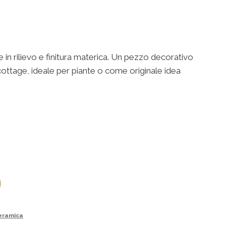
in rilievo e finitura materica. Un pezzo decorativo
 cottage, ideale per piante o come originale idea
Ceramica