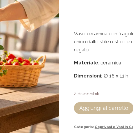
Vaso ceramica con fragole 
unico dallo stile rustico e
regalo.
Materiale
: ceramica
Dimensioni:
∅ 16 x 11 h
2 disponibili
Aggiungi al carrello
Categoria:
Coprivasi e Vasi in 