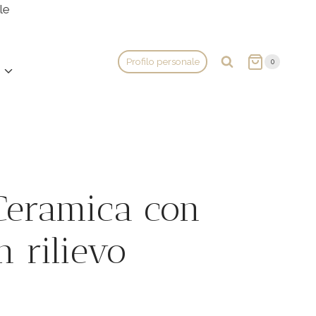
le
Profilo personale
0
Ceramica con
n rilievo