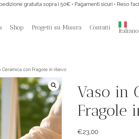
pedizione gratuita sopra i 50€ • Pagamenti sicuri • Reso faci
a
Shop
Progetti su Misura
Contatti
Italiano
 Ceramica con Fragole in rilievo
Vaso in 
Fragole i
€
23,00