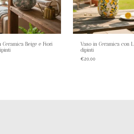
n Ceramica Beige e Fiori
Vaso in Ceramica con L
ipinti
dipinti
€
20,00