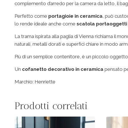
complemento d’arredo per la camera da letto, il ba
Perfetto come
portagioie in ceramica
, può custo
lo rende ideale anche come
scatola portaoggetti
La trama ispirata alla paglia di Vienna richiama il m
naturali, metalli dorati e superfici chiare in modo ar
Più di un semplice contenitore, è un piccolo oggetto
Un
cofanetto decorativo in ceramica
pensato per
Marchio: Henriette
Prodotti correlati