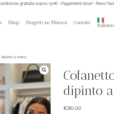
pedizione gratuita sopra i 50€ • Pagamenti sicuri • Reso faci
a
Shop
Progetti su Misura
Contatti
Italiano
 dipinto a mano
Cofanett
dipinto 
€
80,00