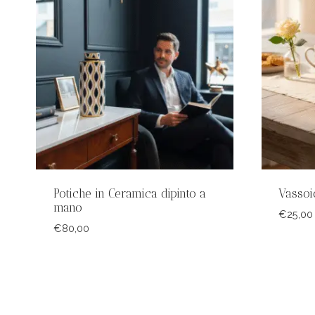
Potiche in Ceramica dipinto a
Vassoi
mano
€
25,00
€
80,00