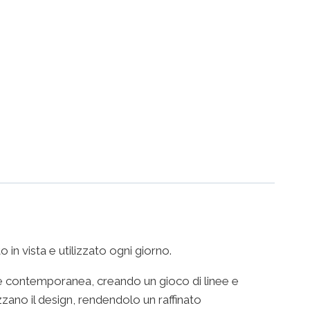
in vista e utilizzato ogni giorno.
ca e contemporanea, creando un gioco di linee e
zzano il design, rendendolo un raffinato