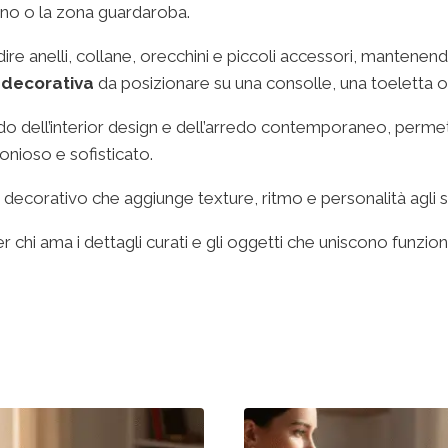
gno o la zona guardaroba.
dire anelli, collane, orecchini e piccoli accessori, mantene
 decorativa
da posizionare su una consolle, una toeletta 
ondo dell’interior design e dell’arredo contemporaneo, perme
monioso e sofisticato.
 decorativo che aggiunge texture, ritmo e personalità agli s
 chi ama i dettagli curati e gli oggetti che uniscono funziona