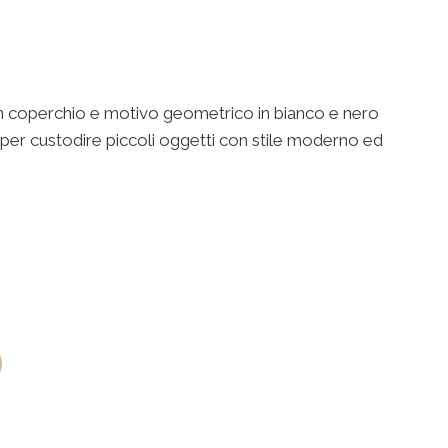
n coperchio e motivo geometrico in bianco e nero
e per custodire piccoli oggetti con stile moderno ed