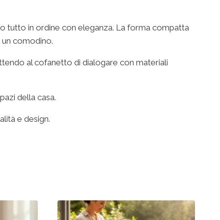
ndo tutto in ordine con eleganza. La forma compatta
o un comodino.
ttendo al cofanetto di dialogare con materiali
pazi della casa.
lità e design.