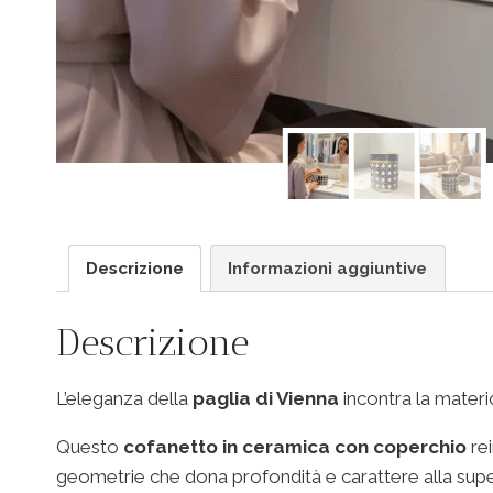
Descrizione
Informazioni aggiuntive
Descrizione
L’eleganza della
paglia di Vienna
incontra la materic
Questo
cofanetto in ceramica con coperchio
rei
geometrie che dona profondità e carattere alla superfi