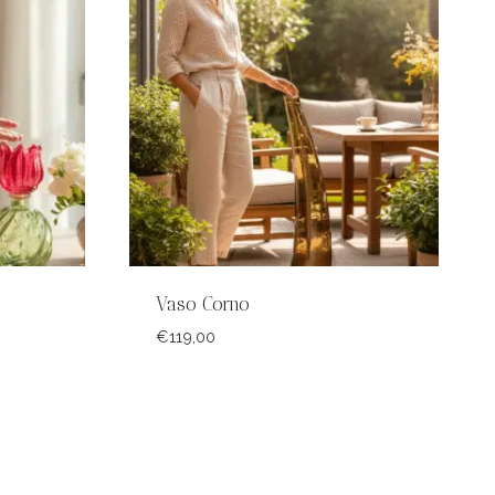
Vaso Corno
€
119,00