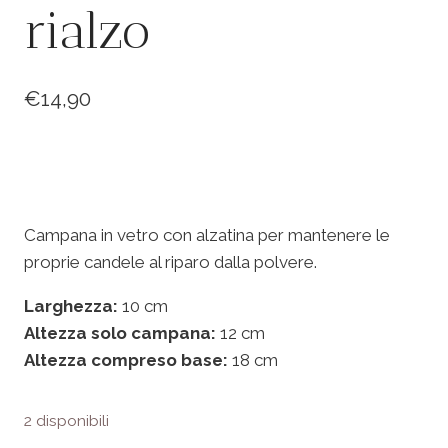
rialzo
€
14,90
Campana in vetro con alzatina per mantenere le
proprie candele al riparo dalla polvere.
Larghezza:
10 cm
Altezza solo campana:
12 cm
Altezza compreso base:
18 cm
2 disponibili