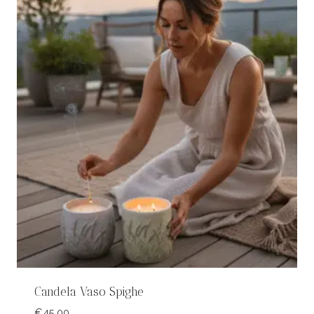
Candela Vaso Spighe
€
45,00