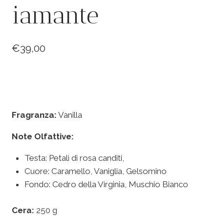
iamante
€
39,00
Fragranza:
Vanilla
Note Olfattive:
Testa: Petali di rosa canditi,
Cuore: Caramello, Vaniglia, Gelsomino
Fondo: Cedro della Virginia, Muschio Bianco
Cera:
250 g