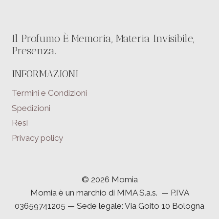
Il Profumo È Memoria, Materia Invisibile,
Presenza.
INFORMAZIONI
Termini e Condizioni
Spedizioni
Resi
Privacy policy
© 2026 Momia
Momia è un marchio di MMA S.a.s. — P.IVA
03659741205 — Sede legale: Via Goito 10 Bologna