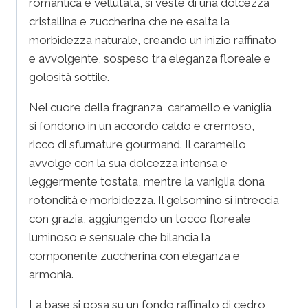
romantica e vellutata, si veste di una dolcezza
cristallina e zuccherina che ne esalta la
morbidezza naturale, creando un inizio raffinato
e avvolgente, sospeso tra eleganza floreale e
golosità sottile.
Nel cuore della fragranza, caramello e vaniglia
si fondono in un accordo caldo e cremoso,
ricco di sfumature gourmand. Il caramello
avvolge con la sua dolcezza intensa e
leggermente tostata, mentre la vaniglia dona
rotondità e morbidezza. Il gelsomino si intreccia
con grazia, aggiungendo un tocco floreale
luminoso e sensuale che bilancia la
componente zuccherina con eleganza e
armonia.
La base si posa su un fondo raffinato di cedro