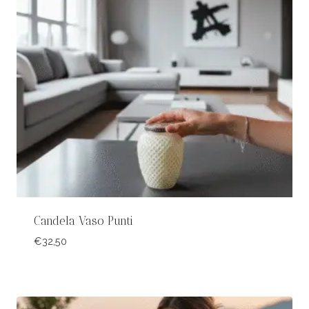
Candela Vaso Punti
€
32,50