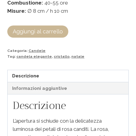
Combustione:
40-55 ore
Misure:
∅ 8 cm / h 10 cm
Aggiungi al carrello
Categoria:
Candele
Tag:
candela elegante
,
cristallo
,
natale
Descrizione
Informazioni aggiuntive
Descrizione
L’apertura si schiude con la delicatezza
luminosa dei petali di rosa canditi. La rosa,