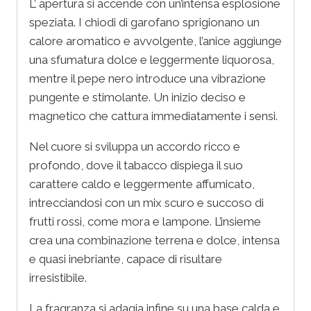
L’ apertura si accende con un’intensa esplosione
speziata. I chiodi di garofano sprigionano un
calore aromatico e avvolgente, l’anice aggiunge
una sfumatura dolce e leggermente liquorosa,
mentre il pepe nero introduce una vibrazione
pungente e stimolante. Un inizio deciso e
magnetico che cattura immediatamente i sensi.
Nel cuore si sviluppa un accordo ricco e
profondo, dove il tabacco dispiega il suo
carattere caldo e leggermente affumicato,
intrecciandosi con un mix scuro e succoso di
frutti rossi, come mora e lampone. L’insieme
crea una combinazione terrena e dolce, intensa
e quasi inebriante, capace di risultare
irresistibile.
La fragranza si adagia infine su una base calda e