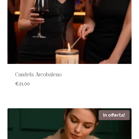
Candela Arcobaleno
€
21,00
In offerta!