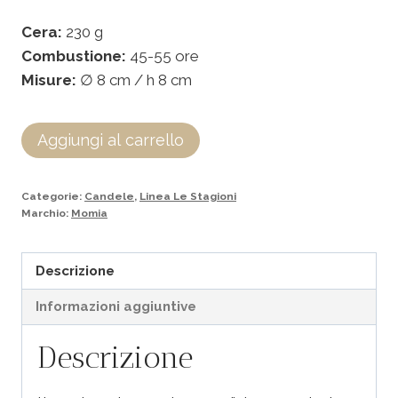
Cera:
230 g
Combustione:
45-55 ore
Misure:
∅ 8 cm / h 8 cm
Aggiungi al carrello
Categorie:
Candele
,
Linea Le Stagioni
Marchio:
Momia
Descrizione
Informazioni aggiuntive
Descrizione