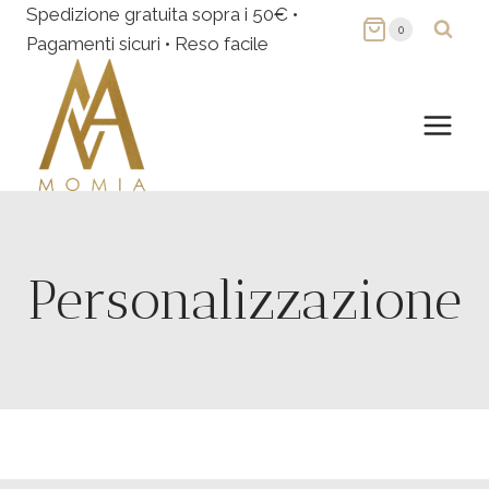
Salta
Spedizione gratuita sopra i 50€ •
0
al
Pagamenti sicuri • Reso facile
contenuto
Personalizzazione