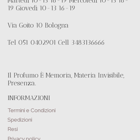
Martedì 10-13 16-19 Mercoledì 10-13 16-
19 Giovedì 10-13 16-19
Via Goito 10 Bologna
Tel 051 0402901 Cell 3483136666
Il Profumo È Memoria, Materia Invisibile,
Presenza.
INFORMAZIONI
Termini e Condizioni
Spedizioni
Resi
Privacy policy